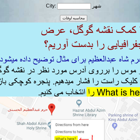
شهر
City: