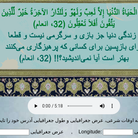
ه اوقات شرعی، عرض جغرافیایی و طول جغرافیایی آدرس خود را تایپ 
ی
عرض جغرافیایی , Longitude: